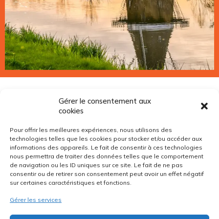
Gérer le consentement aux
cookies
Pour offrir les meilleures expériences, nous utilisons des
technologies telles que les cookies pour stocker et/ou accéder aux
Livraison Rapide
informations des appareils. Le fait de consentir à ces technologies
nous permettra de traiter des données telles que le comportement
L'ensemble des produits sont tenus en stock en Suisse et
de navigation ou les ID uniques sur ce site. Le fait de ne pas
livrables dans un délai très court.
consentir ou de retirer son consentement peut avoir un effet négatif
sur certaines caractéristiques et fonctions.
Gérer les services